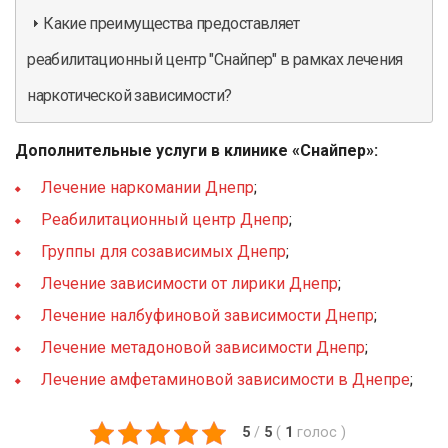
Какие преимущества предоставляет
реабилитационный центр "Снайпер" в рамках лечения
наркотической зависимости?
Дополнительные услуги в клинике «Снайпер»:
Лечение наркомании Днепр
;
Реабилитационный центр Днепр
;
Группы для созависимых Днепр
;
Лечение зависимости от лирики Днепр
;
Лечение налбуфиновой зависимости Днепр
;
Лечение метадоновой зависимости Днепр
;
Лечение амфетаминовой зависимости в Днепре
;
5
/
5
(
1
голос
)