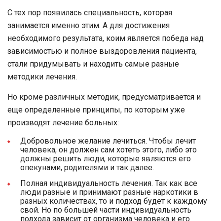
С тех пор появилась специальность, которая
занимается именно этим. А для достижения
необходимого результата, коим является победа над
зависимостью и полное выздоровления пациента,
стали придумывать и находить самые разные
методики лечения.
Но кроме различных методик, предусматривается и
еще определенные принципы, по которым уже
производят лечение больных:
Добровольное желание лечиться. Чтобы лечит
человека, он должен сам хотеть этого, либо это
должны решить люди, которые являются его
опекунами, родителями и так далее.
Полная индивидуальность лечения. Так как все
люди разные и принимают разные наркотики в
разных количествах, то и подход будет к каждому
свой. Но по большей части индивидуальность
подхода зависит от организма человека и его