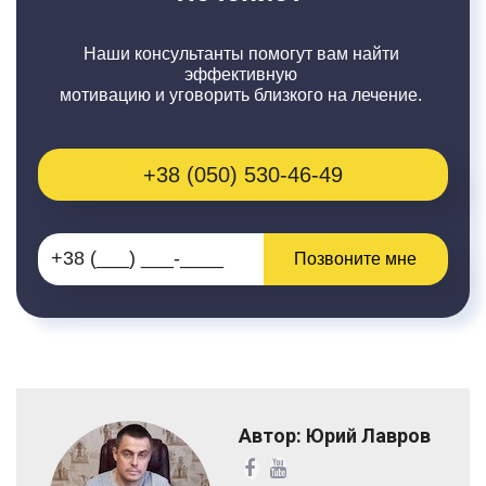
Наши консультанты помогут вам найти
эффективную
мотивацию и уговорить близкого на лечение.
+38 (050) 530-46-49
Позвоните мне
Автор: Юрий Лавров