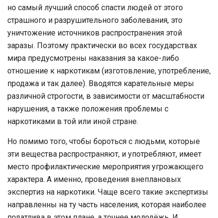
но самый лучший способ спасти людей от этого
страшного и разрушительного заболевания, это
уничтожение источников распространения этой
заразы. Поэтому практически во всех государствах
мира предусмотрены наказания за какое-либо
отношение к наркотикам (изготовление, употребление,
продажа и так далее). Вводятся карательные меры
различной строгости, в зависимости от масштабности
нарушения, а также положения проблемы с
наркотиками в той или иной стране.
Но помимо того, чтобы бороться с людьми, которые
эти вещества распространяют, и употребляют, имеет
место профилактические мероприятия угрожающего
характера. А именно, проведения внеплановых
экспертиз на наркотики. Чаще всего такие экспертизы
направленны на ту часть населения, которая наиболее
податлива в этом плане, а точнее молодёжь. И