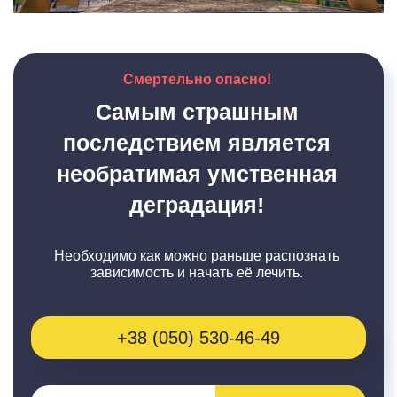
Смертельно опасно!
Самым страшным
последствием является
необратимая умственная
деградация!
Необходимо как можно раньше распознать
зависимость и начать её лечить.
+38 (050) 530-46-49