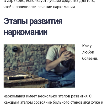
в Харькове, использует лучшие средства для того,
чтобы произвести лечение наркомании.
Этапы развития
наркомании
Как у
любой
болезни,
наркомания имеет несколько этапов развития. С
каждым этапом состояние больного становится хуже и